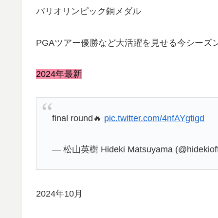
パリオリンピック銅メダル
PGAツアー優勝など大活躍を見せる今シーズ
2024年最新
final round🔥
pic.twitter.com/4nfAYgtigd
— 松山英樹 Hideki Matsuyama (@hidekioffi
2024年10月