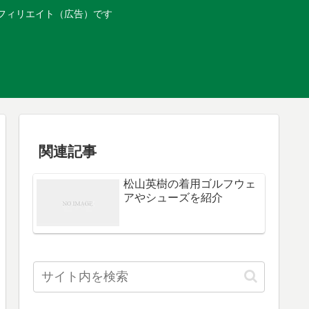
フィリエイト（広告）です
関連記事
松山英樹の着用ゴルフウェ
アやシューズを紹介