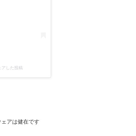
)がシェアした投稿
！
ウェアは健在です