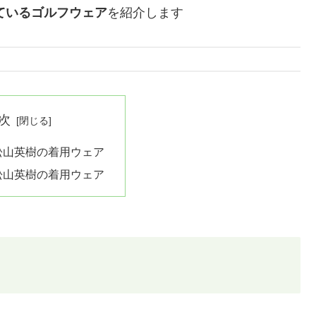
しているゴルフウェア
を紹介します
次
・松山英樹の着用ウェア
・松山英樹の着用ウェア