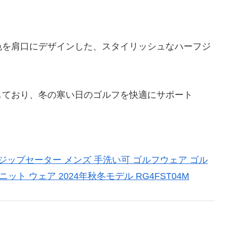
色を肩口にデザインした、スタイリッシュなハーフジ
しており、冬の寒い日のゴルフを快適にサポート
ジップセーター メンズ 手洗い可 ゴルフウェア ゴル
ット ウェア 2024年秋冬モデル RG4FST04M