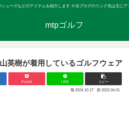
やシューズなどのアイテムを紹介します ※当ブログのリンク先は主にア
mtpゴルフ
に松山英樹が着用しているゴルフウェア
Pocket
LINE
コピー
2024.10.27
2023.04.01