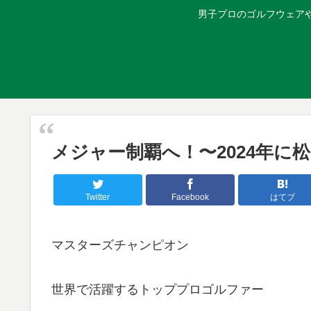
男子プロのゴルフウェア
メジャー制覇へ！〜2024年
Twitter
Facebook
はてブ
マスターズチャンピオン
世界で活躍するトッププロゴルファー