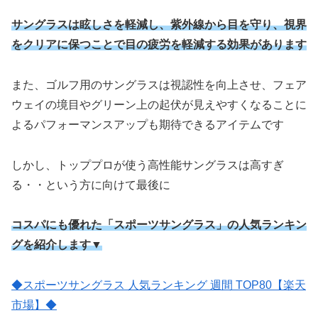
サングラスは眩しさを軽減し、紫外線から目を守り、視界
をクリアに保つことで目の疲労を軽減する効果があります
また、ゴルフ用のサングラスは視認性を向上させ、フェア
ウェイの境目やグリーン上の起伏が見えやすくなることに
よるパフォーマンスアップも期待できるアイテムです
しかし、トッププロが使う高性能サングラスは高すぎ
る・・という方に向けて最後に
コスパにも優れた「スポーツサングラス」の人気ランキン
グを紹介します▼
◆スポーツサングラス 人気ランキング 週間 TOP80【楽天
市場】◆