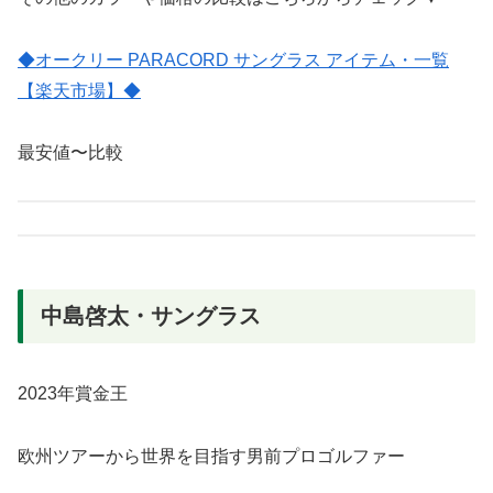
◆オークリー PARACORD サングラス アイテム・一覧
【楽天市場】◆
最安値〜比較
中島啓太・サングラス
2023年賞金王
欧州ツアーから世界を目指す男前プロゴルファー