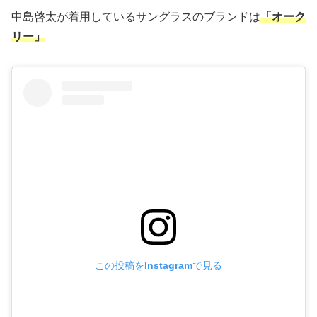
中島啓太が着用しているサングラスのブランドは
「オーク
リー」
この投稿をInstagramで見る