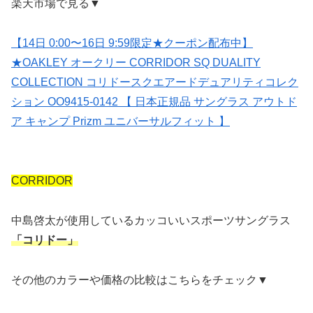
楽天市場で見る▼
【14日 0:00〜16日 9:59限定★クーポン配布中】
★OAKLEY オークリー CORRIDOR SQ DUALITY
COLLECTION コリドースクエアードデュアリティコレク
ション OO9415-0142 【 日本正規品 サングラス アウトド
ア キャンプ Prizm ユニバーサルフィット 】
CORRIDOR
中島啓太が使用しているカッコいいスポーツサングラス
「コリドー」
その他のカラーや価格の比較はこちらをチェック▼