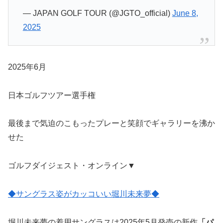
— JAPAN GOLF TOUR (@JGTO_official)
June 8,
2025
2025年6月
日本ゴルフツアー選手権
最後まで気迫のこもったプレーと笑顔でギャラリーを沸か
せた
ゴルフダイジェスト・オンライン▼
◆サングラス姿がカッコいい堀川未来夢◆
堀川未来夢の着用サングラスは2025年5月発売の新作
「パ