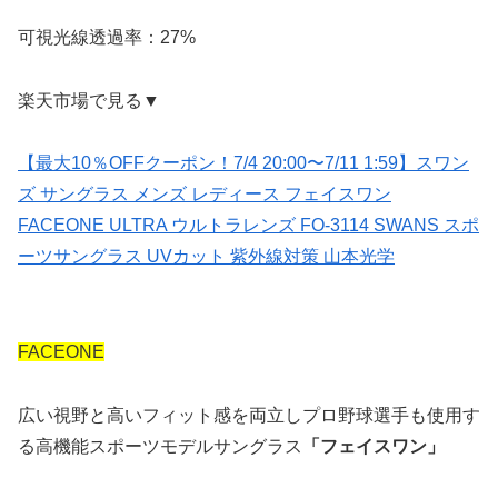
可視光線透過率：27%
楽天市場で見る▼
【最大10％OFFクーポン！7/4 20:00〜7/11 1:59】スワン
ズ サングラス メンズ レディース フェイスワン
FACEONE ULTRA ウルトラレンズ FO-3114 SWANS スポ
ーツサングラス UVカット 紫外線対策 山本光学
FACEONE
広い視野と高いフィット感を両立しプロ野球選手も使用す
る高機能スポーツモデルサングラス
「フェイスワン」