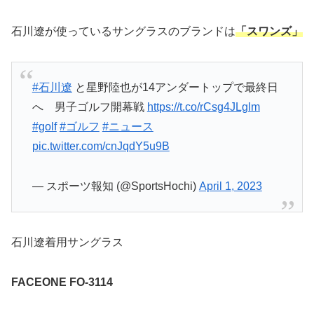
石川遼が使っているサングラスのブランドは
「スワンズ」
#石川遼
と星野陸也が14アンダートップで最終日
へ 男子ゴルフ開幕戦
https://t.co/rCsg4JLglm
#golf
#ゴルフ
#ニュース
pic.twitter.com/cnJqdY5u9B
— スポーツ報知 (@SportsHochi)
April 1, 2023
石川遼着用サングラス
FACEONE FO-3114