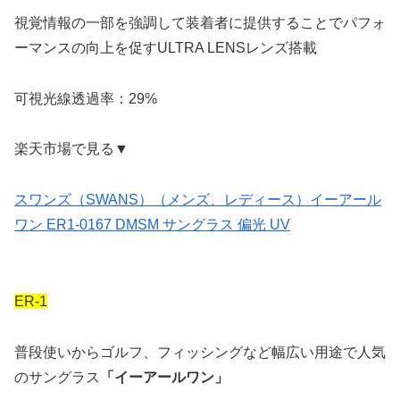
視覚情報の一部を強調して装着者に提供することでパフォ
ーマンスの向上を促すULTRA LENSレンズ搭載
可視光線透過率：29%
楽天市場で見る▼
スワンズ（SWANS）（メンズ、レディース）イーアール
ワン ER1-0167 DMSM サングラス 偏光 UV
ER-1
普段使いからゴルフ、フィッシングなど幅広い用途で人気
のサングラス
「イーアールワン」