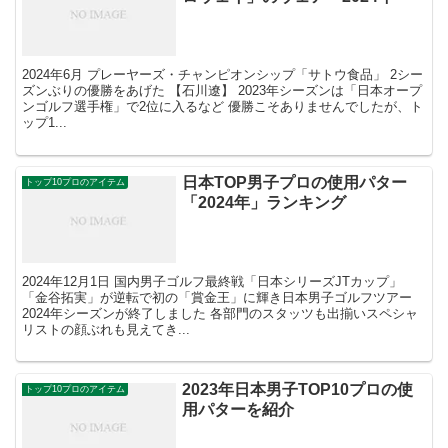
2024年6月 プレーヤーズ・チャンピオンシップ「サトウ食品」 2シー
ズンぶりの優勝をあげた 【石川遼】 2023年シーズンは「日本オープ
ンゴルフ選手権」で2位に入るなど 優勝こそありませんでしたが、ト
ップ1...
日本TOP男子プロの使用パター
トップ10プロのアイテム
「2024年」ランキング
2024年12月1日 国内男子ゴルフ最終戦「日本シリーズJTカップ」
「金谷拓実」が逆転で初の「賞金王」に輝き日本男子ゴルフツアー
2024年シーズンが終了しました 各部門のスタッツも出揃いスペシャ
リストの顔ぶれも見えてき...
2023年日本男子TOP10プロの使
トップ10プロのアイテム
用パターを紹介