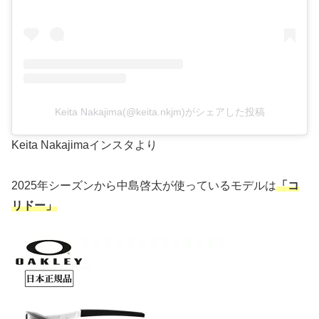
Keita Nakajima(@keita.nkjm)がシェアした投稿
Keita Nakajimaインスタより
2025年シーズンから中島啓太が使っているモデルは
「コ
リドー」