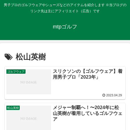
男子プロのゴルフウェアやシューズなどのアイテムを紹介します ※当ブログの
リンク先は主にアフィリエイト（広告）です
mtpゴルフ
松山英樹
スリクソンの【ゴルフウェア】着
ゴルフウェア
用男子プロ「2023年」
2023.04.29
メジャー制覇へ！〜2024年に松
松山英樹
山英樹が着用しているゴルフウェ
ア