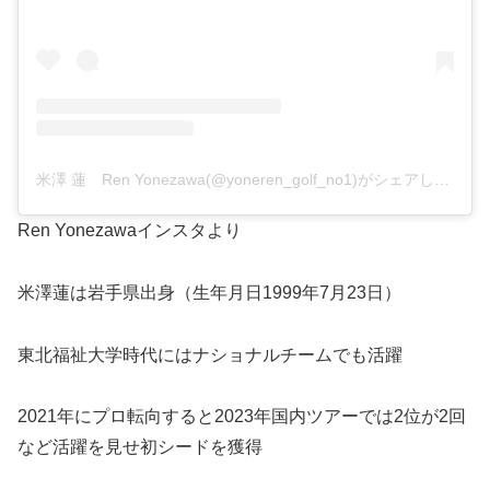
米澤 蓮 Ren Yonezawa(@yoneren_golf_no1)がシェアした投稿
Ren Yonezawaインスタより
米澤蓮は岩手県出身（生年月日1999年7月23日）
東北福祉大学時代にはナショナルチームでも活躍
2021年にプロ転向すると2023年国内ツアーでは2位が2回
など活躍を見せ初シードを獲得