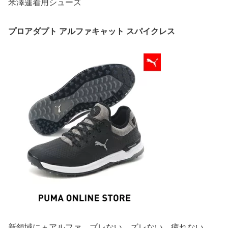
米澤蓮着用シューズ
プロアダプト アルファキャット スパイクレス
新領域に＋アルファ ブレない、ズレない、疲れない