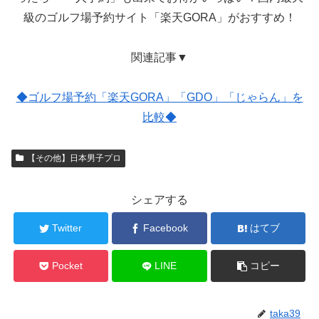
級のゴルフ場予約サイト「楽天GORA」がおすすめ！
関連記事▼
◆ゴルフ場予約「楽天GORA」「GDO」「じゃらん」を
比較◆
【その他】日本男子プロ
シェアする
Twitter
Facebook
はてブ
Pocket
LINE
コピー
taka39