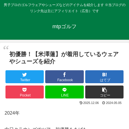
男子プロのゴルフウェアやシューズなどのアイテムを紹介します ※当ブログの
リンク先は主にアフィリエイト（広告）です
mtpゴルフ
初優勝！【米澤蓮】が着用しているウェア
やシューズを紹介
Twitter
Facebook
はてブ
Pocket
LINE
コピー
2025.12.06
2024.05.05
2024年