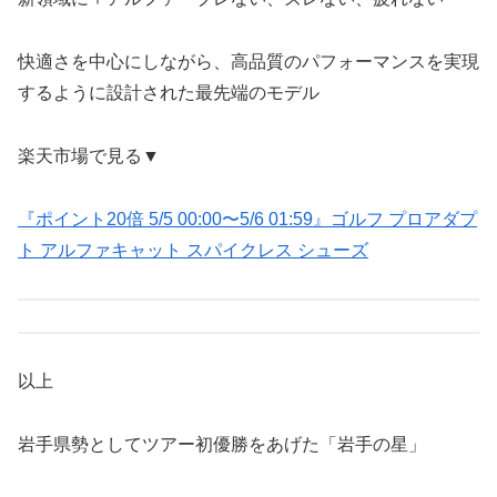
快適さを中心にしながら、高品質のパフォーマンスを実現
するように設計された最先端のモデル
楽天市場で見る▼
『ポイント20倍 5/5 00:00〜5/6 01:59』ゴルフ プロアダプ
ト アルファキャット スパイクレス シューズ
以上
岩手県勢としてツアー初優勝をあげた「岩手の星」