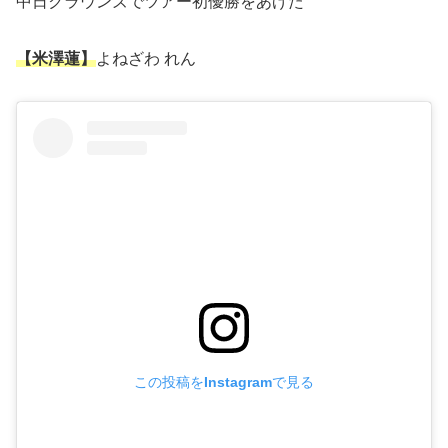
中日クラウンズでツアー初優勝をあげた
【米澤蓮】
よねざわ れん
この投稿をInstagramで見る