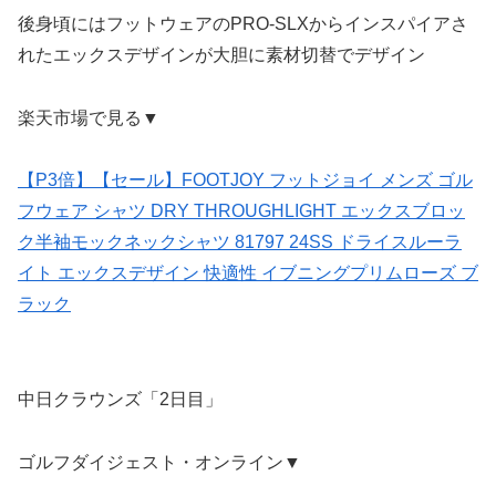
後身頃にはフットウェアのPRO-SLXからインスパイアさ
れたエックスデザインが大胆に素材切替でデザイン
楽天市場で見る▼
【P3倍】【セール】FOOTJOY フットジョイ メンズ ゴル
フウェア シャツ DRY THROUGHLIGHT エックスブロッ
ク半袖モックネックシャツ 81797 24SS ドライスルーラ
イト エックスデザイン 快適性 イブニングプリムローズ ブ
ラック
中日クラウンズ「2日目」
ゴルフダイジェスト・オンライン▼