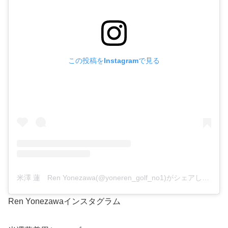
この投稿をInstagramで見る
米澤 蓮 Ren Yonezawa(@yoneren_golf_no1)がシェアした投稿
Ren Yonezawaインスタグラム