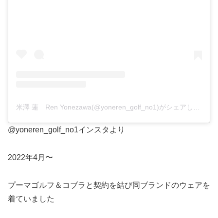
米澤 蓮 Ren Yonezawa(@yoneren_golf_no1)がシェアした投稿
@yoneren_golf_no1インスタより
2022年4月〜
プーマゴルフ＆コブラと契約を結び同ブランドのウェアを
着ていました