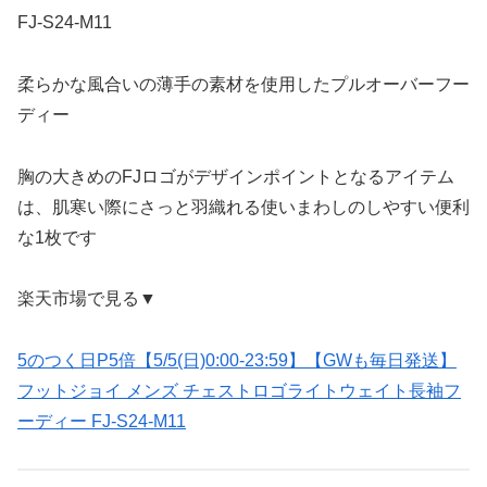
FJ-S24-M11
柔らかな風合いの薄手の素材を使用したプルオーバーフー
ディー
胸の大きめのFJロゴがデザインポイントとなるアイテム
は、肌寒い際にさっと羽織れる使いまわしのしやすい便利
な1枚です
楽天市場で見る▼
5のつく日P5倍【5/5(日)0:00-23:59】【GWも毎日発送】
フットジョイ メンズ チェストロゴライトウェイト長袖フ
ーディー FJ-S24-M11