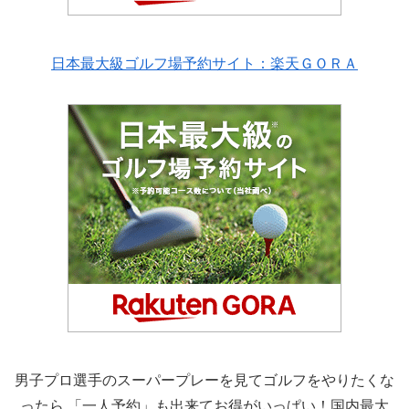
日本最大級ゴルフ場予約サイト：楽天ＧＯＲＡ
男子プロ選手のスーパープレーを見てゴルフをやりたくな
ったら 「一人予約」も出来てお得がいっぱい！国内最大