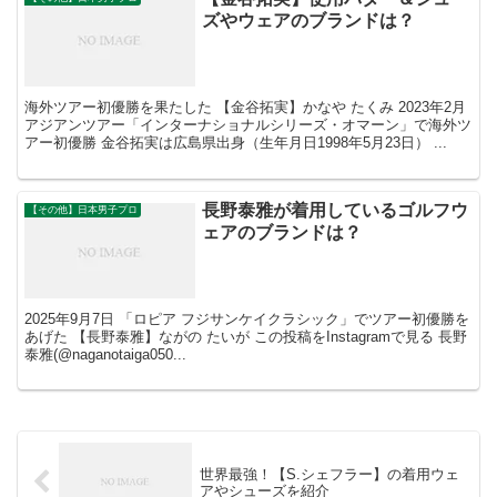
ズやウェアのブランドは？
海外ツアー初優勝を果たした 【金谷拓実】かなや たくみ 2023年2月
アジアンツアー「インターナショナルシリーズ・オマーン」で海外ツ
アー初優勝 金谷拓実は広島県出身（生年月日1998年5月23日） ...
長野泰雅が着用しているゴルフウ
【その他】日本男子プロ
ェアのブランドは？
2025年9月7日 「ロピア フジサンケイクラシック」でツアー初優勝を
あげた 【長野泰雅】ながの たいが この投稿をInstagramで見る 長野
泰雅(@naganotaiga050...
世界最強！【S.シェフラー】の着用ウェ
アやシューズを紹介